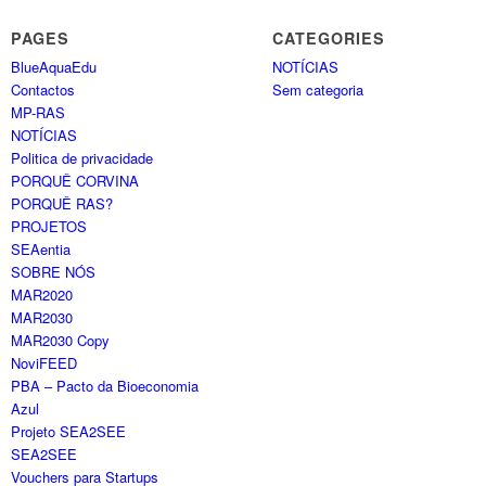
PAGES
CATEGORIES
BlueAquaEdu
NOTÍCIAS
Contactos
Sem categoria
MP-RAS
NOTÍCIAS
Politica de privacidade
PORQUÊ CORVINA
PORQUÊ RAS?
PROJETOS
SEAentia
SOBRE NÓS
MAR2020
MAR2030
MAR2030 Copy
NoviFEED
PBA – Pacto da Bioeconomia
Azul
Projeto SEA2SEE
SEA2SEE
Vouchers para Startups