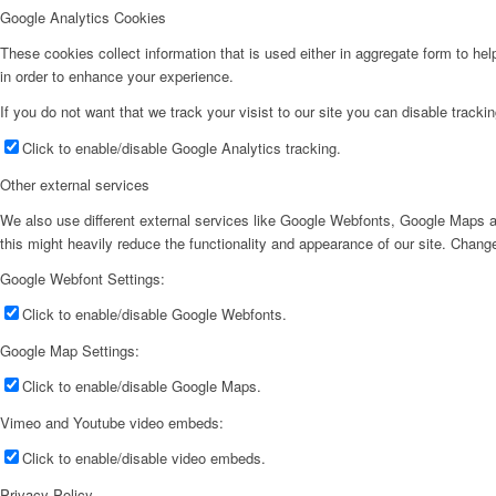
Google Analytics Cookies
These cookies collect information that is used either in aggregate form to he
in order to enhance your experience.
If you do not want that we track your visist to our site you can disable tracki
Click to enable/disable Google Analytics tracking.
Other external services
We also use different external services like Google Webfonts, Google Maps a
this might heavily reduce the functionality and appearance of our site. Change
Google Webfont Settings:
Click to enable/disable Google Webfonts.
Google Map Settings:
Click to enable/disable Google Maps.
Vimeo and Youtube video embeds:
Click to enable/disable video embeds.
Privacy Policy