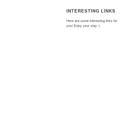
INTERESTING LINKS
Here are some interesting links for
you! Enjoy your stay :)