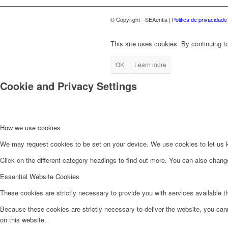
© Copyright - SEAentia |
Politica de privacidade
This site uses cookies. By continuing to
OK
Learn more
Cookie and Privacy Settings
How we use cookies
We may request cookies to be set on your device. We use cookies to let us kn
Click on the different category headings to find out more. You can also chan
Essential Website Cookies
These cookies are strictly necessary to provide you with services available t
Because these cookies are strictly necessary to deliver the website, you can
on this website.