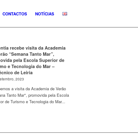
CONTACTOS
NOTÍCIAS
ntia recebe visita da Academia
erão “Semana Tanto Mar”,
ovida pela Escola Superior de
smo e Tecnologia do Mar –
écnico de Leiria
Setembro, 2023
emos a visita da Academia de Verão
na Tanto Mar", promovida pela Escola
or de Turismo e Tecnologia do Mar...