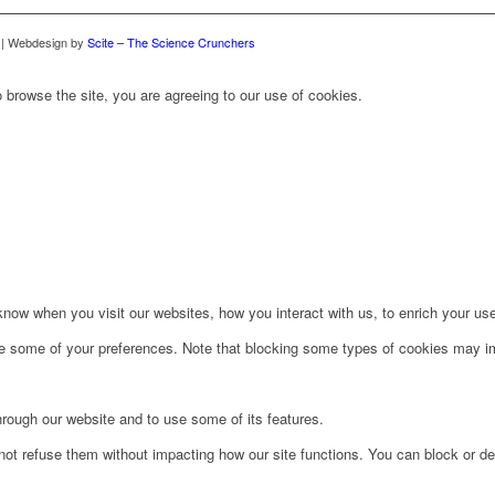
| Webdesign by
Scite – The Science Crunchers
 browse the site, you are agreeing to our use of cookies.
ow when you visit our websites, how you interact with us, to enrich your use
ge some of your preferences. Note that blocking some types of cookies may im
hrough our website and to use some of its features.
not refuse them without impacting how our site functions. You can block or de