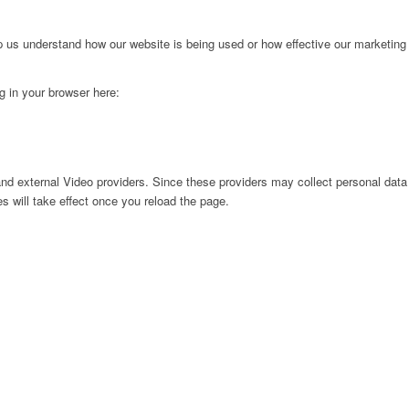
lp us understand how our website is being used or how effective our marketing
ng in your browser here:
nd external Video providers. Since these providers may collect personal data
s will take effect once you reload the page.